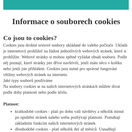
Informace o souborech cookies
Co jsou to cookies?
Cookies jsou drobné textové soubory ukládané do vašeho počítače. Ukládá
je internetový prohlížeč na žádost jednotlivých webových stránek, které si
prohlížíte. Webové stránky si mohou zpětně vyžádat obsah souboru. Podle
něj poznají, které stránky jste dříve navštívili, jestli máte něco v košíku
nebo jestli jste přihlášeni. Cookies jsou nutné pro správné fungování
většiny webových stránek na internetu.
Jaké typy souborů používáme
Na soubory cookies se na našich internetových stránkách můžete dívat
podle doby platnosti nebo podle účelu.
Platnost:
krátkodobé cookies - platí po dobu vaší návštěvy a několik minut
po opuštění stránek našeho webu pozbývají platnosti. Pomáhají
základním funkcím našich internetových stránek.
dlouhodobé cookies - platí několik dní až měsíců. Usnadňují