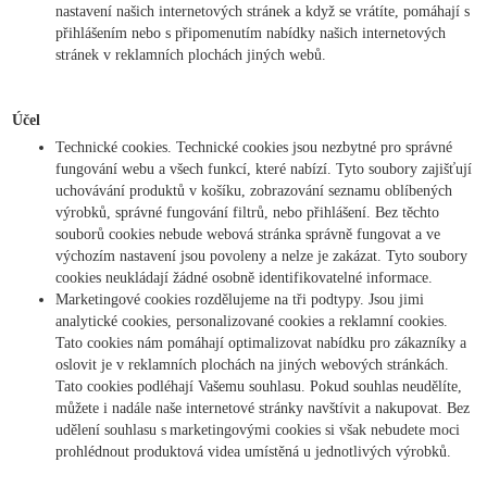
nastavení našich internetových stránek a když se vrátíte, pomáhají s
přihlášením nebo s připomenutím nabídky našich internetových
stránek v reklamních plochách jiných webů.
Účel
Technické cookies. Technické cookies jsou nezbytné pro správné
fungování webu a všech funkcí, které nabízí. Tyto soubory zajišťují
uchovávání produktů v košíku, zobrazování seznamu oblíbených
výrobků, správné fungování filtrů, nebo přihlášení. Bez těchto
souborů cookies nebude webová stránka správně fungovat a ve
výchozím nastavení jsou povoleny a nelze je zakázat. Tyto soubory
cookies neukládají žádné osobně identifikovatelné informace.
Marketingové cookies rozdělujeme na tři podtypy. Jsou jimi
analytické cookies, personalizované cookies a reklamní cookies.
Tato cookies nám pomáhají optimalizovat nabídku pro zákazníky a
oslovit je v reklamních plochách na jiných webových stránkách.
Tato cookies podléhají Vašemu souhlasu. Pokud souhlas neudělíte,
můžete i nadále naše internetové stránky navštívit a nakupovat. Bez
udělení souhlasu s marketingovými cookies si však nebudete moci
prohlédnout produktová videa umístěná u jednotlivých výrobků.