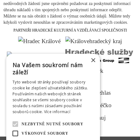
nedůvodných žádostí jsme oprávněni požadovat za poskytnutí informací
úhradu nákladů s tím spojených nebo poskytnutí informace odepřít.
Můžete se na nás obrátit s žádostí o výmaz osobních údajů. Můžete tedy
kdykoli vyslovit nesouhlas se zpracováváním marketingových cookies.
PARTNEŘI HRADECKÉ KULTURNÍ A VZDĚLÁVACÍ SPOLEČNOSTI
×
Na Vašem soukromí nám
záleží
Tyto webové stránky používají soubory
MEDIÁLNÍ PARTNEŘI
cookie ke zlepšení uživatelského zážitku.
Používáním našich webových stránek
souhlasíte se všemi soubory cookie v
souladu s našimi zásadami používání
souborů cookie.
Více informací
NEZBYTNĚ NUTNÉ SOUBORY
VÝKONOVÉ SOUBORY