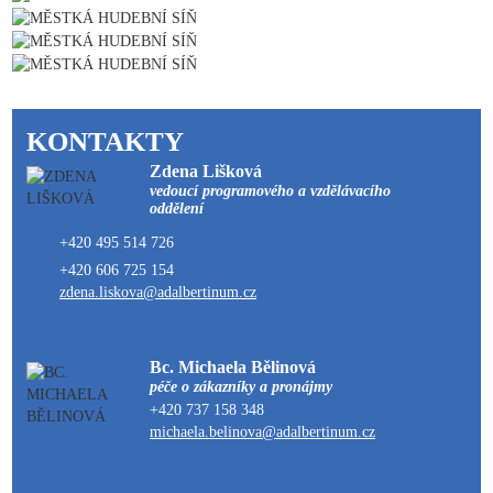
KONTAKTY
Zdena Lišková
vedoucí programového a vzdělávacího
oddělení
+420 495 514 726
+420 606 725 154
zdena.liskova@adalbertinum.cz
Bc. Michaela Bělinová
péče o zákazníky a pronájmy
+420 737 158 348
michaela.belinova@adalbertinum.cz