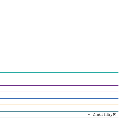
Zrušit filtry
✖