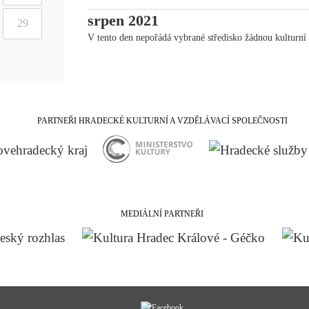
srpen 2021
29
V tento den nepořádá vybrané středisko žádnou kulturní 
PARTNEŘI HRADECKÉ KULTURNÍ A VZDĚLÁVACÍ SPOLEČNOSTI
MEDIÁLNÍ PARTNEŘI