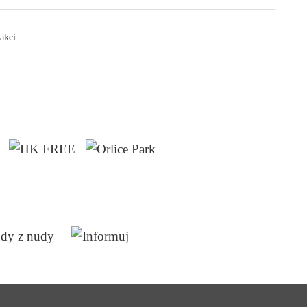
akci.