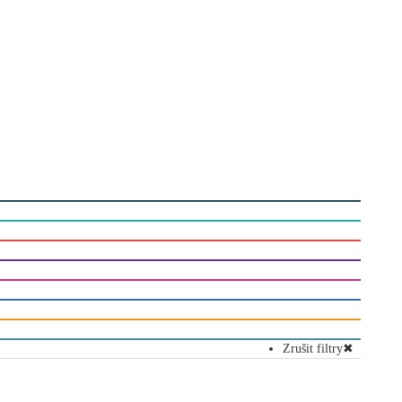
Zrušit filtry
✖