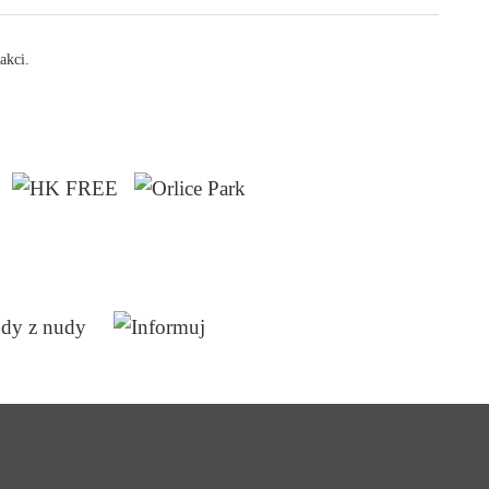
akci.