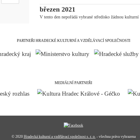
březen 2021
V tento den nepořádá vybrané středisko žádnou kulturní 
PARTNEŘI HRADECKÉ KULTURNÍ A VZDĚLÁVACÍ SPOLEČNOSTI
MEDIÁLNÍ PARTNEŘI
© 2020
Hradecká kulturní a vzdělávací společnost s. r. o.
- všechna práva vyhrazena