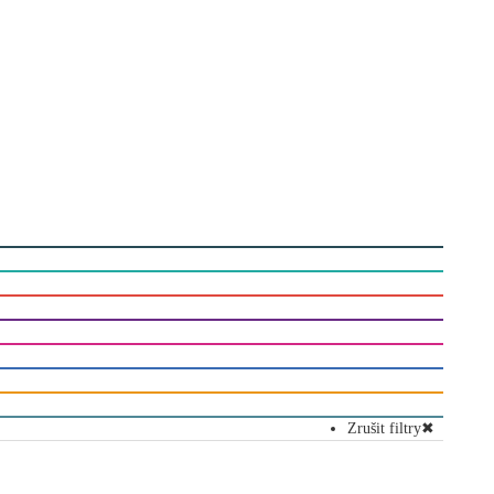
Zrušit filtry
✖