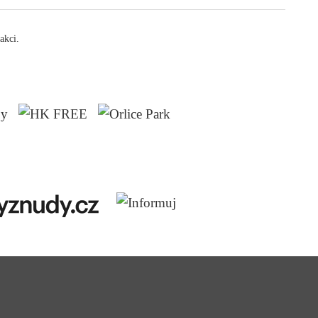
akci.