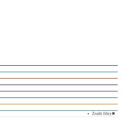
Zrušit filtry
✖