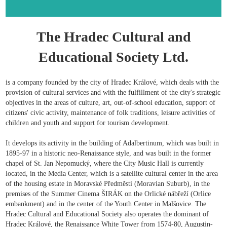
The Hradec Cultural and
Educational Society Ltd.
is a company founded by the city of Hradec Králové, which deals with the
provision of cultural services and with the fulfillment of the city's strategic
objectives in the areas of culture, art, out-of-school education, support of
citizens' civic activity, maintenance of folk traditions, leisure activities of
children and youth and support for tourism development.
It develops its activity in the building of Adalbertinum, which was built in
1895-97 in a historic neo-Renaissance style, and was built in the former
chapel of St. Jan Nepomucký, where the City Music Hall is currently
located, in the Media Center, which is a satellite cultural center in the area
of ​​the housing estate in Moravské Předměstí (Moravian Suburb), in the
premises of the Summer Cinema ŠIRÁK on the Orlické nábřeží (Orlice
embankment) and in the center of the Youth Center in Malšovice. The
Hradec Cultural and Educational Society also operates the dominant of
Hradec Králové, the Renaissance White Tower from 1574-80, Augustin-