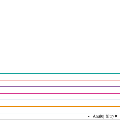
Anuluj filtry
✖