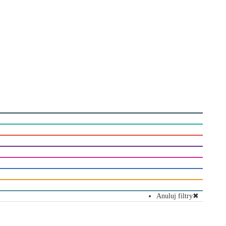
Anuluj filtry
✖