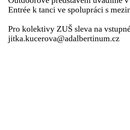
Outdoorové představení uvádíme v 
Entrée k tanci ve spolupráci s mez
Pro kolektivy ZUŠ sleva na vstupn
jitka.kucerova@adalbertinum.cz