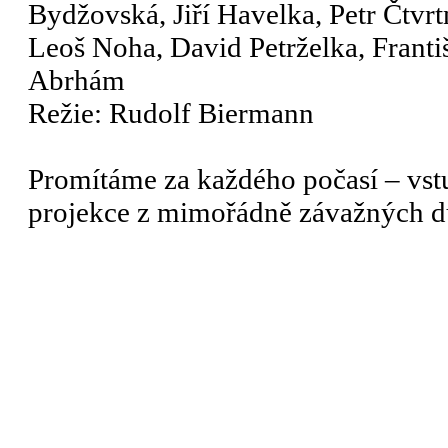
Bydžovská, Jiří Havelka, Petr Čtvr
Leoš Noha, David Petrželka, Franti
Abrhám
Režie: Rudolf Biermann
Promítáme za každého počasí – vst
projekce z mimořádně závažných 