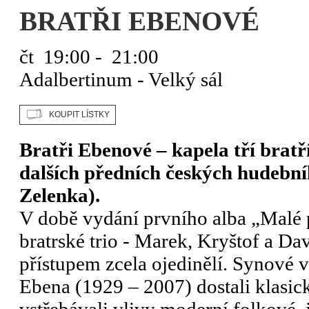
BRATŘI EBENOVÉ
čt
19:00 - 21:00
Adalbertinum - Velký sál
Bratři Ebenové – kapela tří brat
dalších předních českých hudební
Zelenka).
V době vydání prvního alba „Malé 
bratrské trio - Marek, Kryštof a Da
přístupem zcela ojedinělí. Synové
Ebena (1929 – 2007) dostali klasic