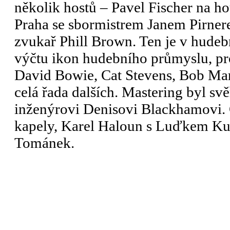
několik hostů – Pavel Fischer na h
Praha se sbormistrem Janem Pirnere
zvukař Phill Brown. Ten je v hudeb
výčtu ikon hudebního průmyslu, pr
David Bowie, Cat Stevens, Bob Mar
celá řada dalších. Mastering byl s
inženýrovi Denisovi Blackhamovi. 
kapely, Karel Haloun s Luďkem Kub
Tománek.